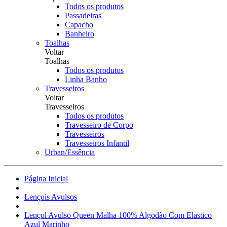
Todos os produtos
Passadeiras
Capacho
Banheiro
Toalhas
Voltar
Toalhas
Todos os produtos
Linha Banho
Travesseiros
Voltar
Travesseiros
Todos os produtos
Travesseiro de Corpo
Travesseiros
Travesseiros Infantil
Urban/Essência
Página Inicial
Lençois Avulsos
Lençol Avulso Queen Malha 100% Algodão Com Elastico
Azul Marinho