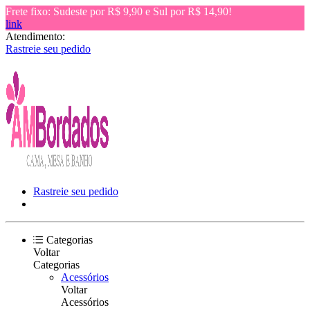
Frete fixo: Sudeste por R$ 9,90 e Sul por R$ 14,90!
link
Atendimento:
Rastreie seu pedido
Rastreie seu pedido
Categorias
Voltar
Categorias
Acessórios
Voltar
Acessórios