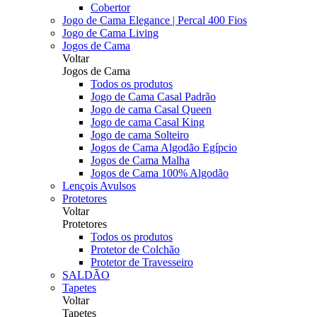
Cobertor
Jogo de Cama Elegance | Percal 400 Fios
Jogo de Cama Living
Jogos de Cama
Voltar
Jogos de Cama
Todos os produtos
Jogo de Cama Casal Padrão
Jogo de cama Casal Queen
Jogo de cama Casal King
Jogo de cama Solteiro
Jogos de Cama Algodão Egípcio
Jogos de Cama Malha
Jogos de Cama 100% Algodão
Lençois Avulsos
Protetores
Voltar
Protetores
Todos os produtos
Protetor de Colchão
Protetor de Travesseiro
SALDÃO
Tapetes
Voltar
Tapetes