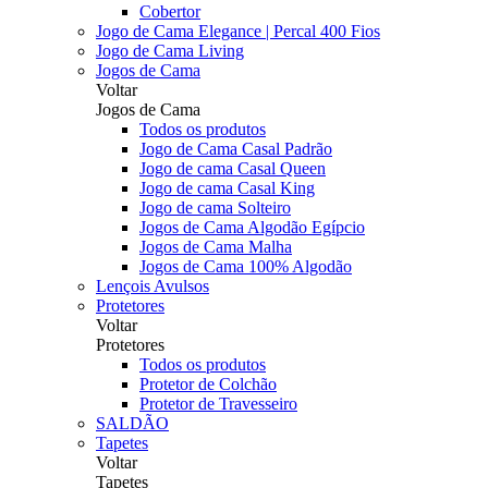
Cobertor
Jogo de Cama Elegance | Percal 400 Fios
Jogo de Cama Living
Jogos de Cama
Voltar
Jogos de Cama
Todos os produtos
Jogo de Cama Casal Padrão
Jogo de cama Casal Queen
Jogo de cama Casal King
Jogo de cama Solteiro
Jogos de Cama Algodão Egípcio
Jogos de Cama Malha
Jogos de Cama 100% Algodão
Lençois Avulsos
Protetores
Voltar
Protetores
Todos os produtos
Protetor de Colchão
Protetor de Travesseiro
SALDÃO
Tapetes
Voltar
Tapetes