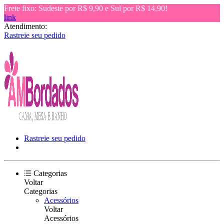
Frete fixo: Sudeste por R$ 9,90 e Sul por R$ 14,90!
link
Atendimento:
Rastreie seu pedido
Rastreie seu pedido
Categorias
Voltar
Categorias
Acessórios
Voltar
Acessórios