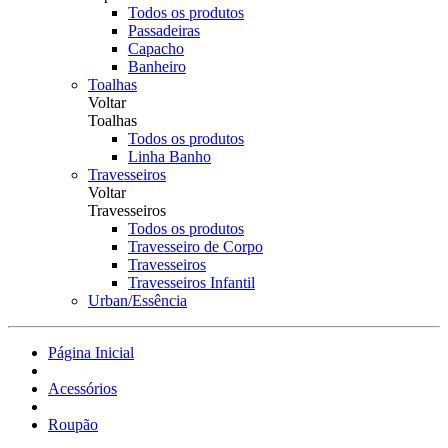
Todos os produtos
Passadeiras
Capacho
Banheiro
Toalhas
Voltar
Toalhas
Todos os produtos
Linha Banho
Travesseiros
Voltar
Travesseiros
Todos os produtos
Travesseiro de Corpo
Travesseiros
Travesseiros Infantil
Urban/Essência
Página Inicial
Acessórios
Roupão