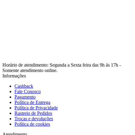
Horário de atendimento: Segunda a Sexta feira das 9h ás 17h -
Somente atendimento online.
Informações
Cashback
Fale Conosco
Pagamento
Política de Entrega
Política de Privacidade
Rastreio de Pedidos
Trocas e devoluções
Política de cookies
Atendimento