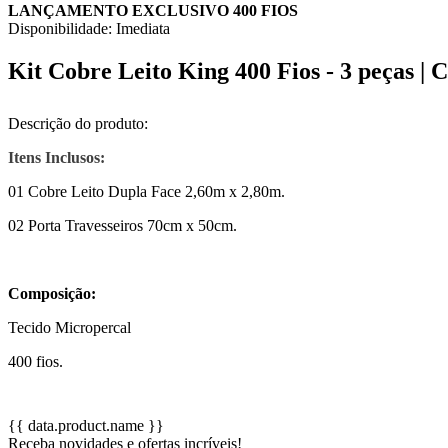
LANÇAMENTO
EXCLUSIVO
400 FIOS
Disponibilidade:
Imediata
Kit Cobre Leito King 400 Fios - 3 peças |
Descrição do produto:
Itens Inclusos:
01 Cobre Leito Dupla Face 2,60m x 2,80m.
02 Porta Travesseiros 70cm x 50cm.
Composição:
Tecido Micropercal
400 fios.
{{ data.product.name }}
Receba novidades e ofertas incríveis!