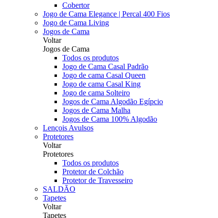
Cobertor
Jogo de Cama Elegance | Percal 400 Fios
Jogo de Cama Living
Jogos de Cama
Voltar
Jogos de Cama
Todos os produtos
Jogo de Cama Casal Padrão
Jogo de cama Casal Queen
Jogo de cama Casal King
Jogo de cama Solteiro
Jogos de Cama Algodão Egípcio
Jogos de Cama Malha
Jogos de Cama 100% Algodão
Lençois Avulsos
Protetores
Voltar
Protetores
Todos os produtos
Protetor de Colchão
Protetor de Travesseiro
SALDÃO
Tapetes
Voltar
Tapetes