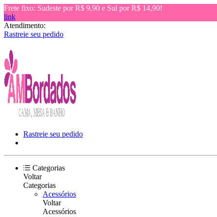
Frete fixo: Sudeste por R$ 9,90 e Sul por R$ 14,90!
link
Atendimento:
Rastreie seu pedido
Rastreie seu pedido
Categorias
Voltar
Categorias
Acessórios
Voltar
Acessórios