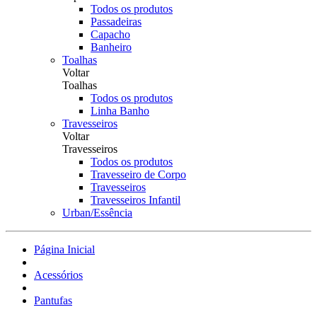
Todos os produtos
Passadeiras
Capacho
Banheiro
Toalhas
Voltar
Toalhas
Todos os produtos
Linha Banho
Travesseiros
Voltar
Travesseiros
Todos os produtos
Travesseiro de Corpo
Travesseiros
Travesseiros Infantil
Urban/Essência
Página Inicial
Acessórios
Pantufas