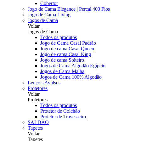
Cobertor
Jogo de Cama Elegance | Percal 400 Fios
Jogo de Cama Living
Jogos de Cama
Voltar
Jogos de Cama
Todos os produtos
Jogo de Cama Casal Padrão
Jogo de cama Casal Queen
Jogo de cama Casal King
Jogo de cama Solteiro
Jogos de Cama Algodão Egípcio
Jogos de Cama Malha
Jogos de Cama 100% Algodão
Lençois Avulsos
Protetores
Voltar
Protetores
Todos os produtos
Protetor de Colchão
Protetor de Travesseiro
SALDÃO
Tapetes
Voltar
Tapetes