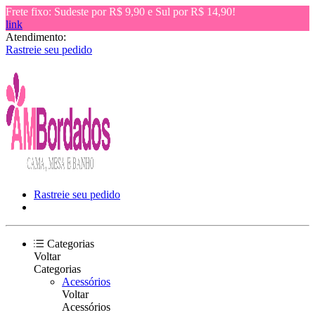
Frete fixo: Sudeste por R$ 9,90 e Sul por R$ 14,90!
link
Atendimento:
Rastreie seu pedido
Rastreie seu pedido
Categorias
Voltar
Categorias
Acessórios
Voltar
Acessórios