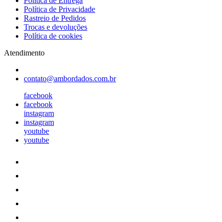
Política de Entrega
Política de Privacidade
Rastreio de Pedidos
Trocas e devoluções
Política de cookies
Atendimento
contato@ambordados.com.br
facebook
facebook
instagram
instagram
youtube
youtube