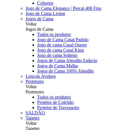
Cobertor
Jogo de Cama Elegance | Percal 400 Fios
Jogo de Cama Living
Jogos de Cama
Voltar
Jogos de Cama
Todos os produtos
Jogo de Cama Casal Padrão
Jogo de cama Casal Queen
Jogo de cama Casal King
Jogo de cama Solteiro
Jogos de Cama Algodão Egípcio
Jogos de Cama Malha
Jogos de Cama 100% Algodão
Lençois Avulsos
Protetores
Voltar
Protetores
Todos os produtos
Protetor de Colchão
Protetor de Travesseiro
SALDÃO
Tapetes
Voltar
Tapetes