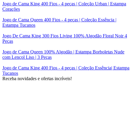
Jogo de Cama King 400 Fios - 4 peças | Coleção Urban | Estampa
Corações
Jogo de Cama Queen 400 Fios - 4 peças | Coleção Essência |
Estampa Tucanos
Jogo De Cama King 300 Fios Living 100% Algodão Floral Noir 4
Peças
Jogo de Cama Queen 100% Algodão | Estampa Borboletas Nude
com Lençol Liso | 3 Peças
Jogo de Cama King 400 Fios - 4 peças | Coleção Essência| Estampa
Tucanos
Receba novidades e ofertas incríveis!