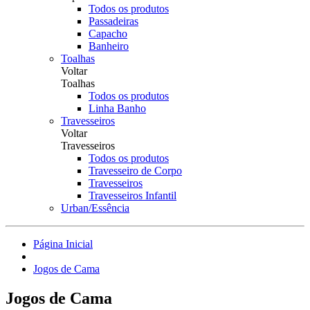
Todos os produtos
Passadeiras
Capacho
Banheiro
Toalhas
Voltar
Toalhas
Todos os produtos
Linha Banho
Travesseiros
Voltar
Travesseiros
Todos os produtos
Travesseiro de Corpo
Travesseiros
Travesseiros Infantil
Urban/Essência
Página Inicial
Jogos de Cama
Jogos de Cama