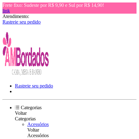
Frete fixo: Sudeste por R$ 9,90 e Sul por R$ 14,90!
link
Atendimento:
Rastreie seu pedido
Rastreie seu pedido
Categorias
Voltar
Categorias
Acessórios
Voltar
Acessórios